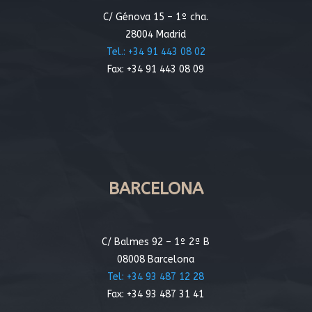
C/ Génova 15 – 1º cha.
28004 Madrid
Tel.: +34 91 443 08 02
Fax: +34 91 443 08 09
BARCELONA
C/ Balmes 92 – 1º 2ª B
08008 Barcelona
Tel: +34 93 487 12 28
Fax: +34 93 487 31 41