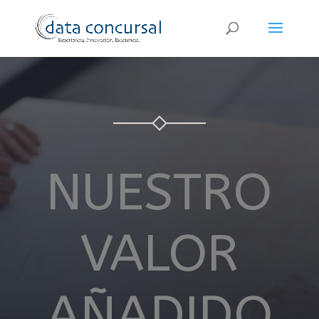
NUESTRO
VALOR
AÑADIDO