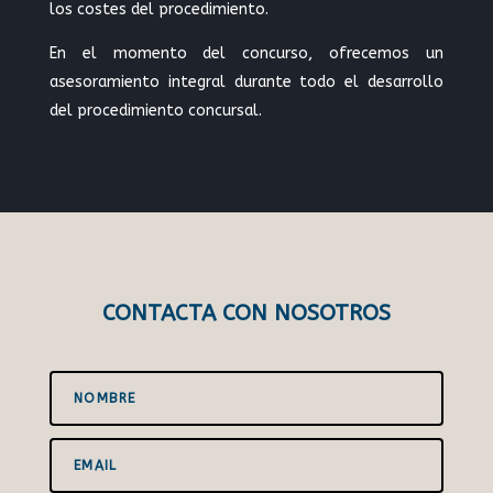
los costes del procedimiento.
En el momento del concurso, ofrecemos un
asesoramiento integral durante todo el desarrollo
del procedimiento concursal.
CONTACTA CON NOSOTROS