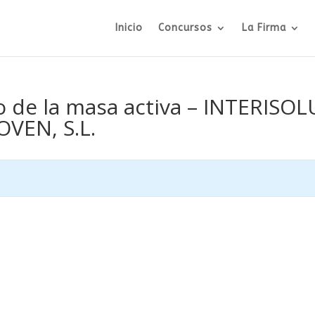
Inicio
Concursos
La Firma
o de la masa activa – INTERISOL
VEN, S.L.