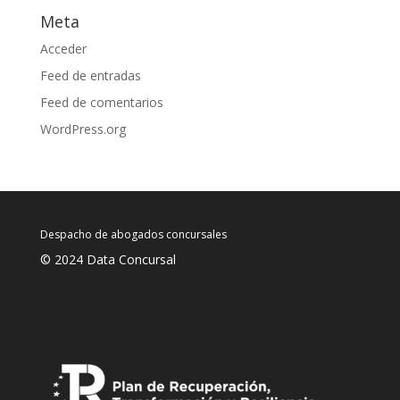
Meta
Acceder
Feed de entradas
Feed de comentarios
WordPress.org
Despacho de abogados concursales
© 2024 Data Concursal