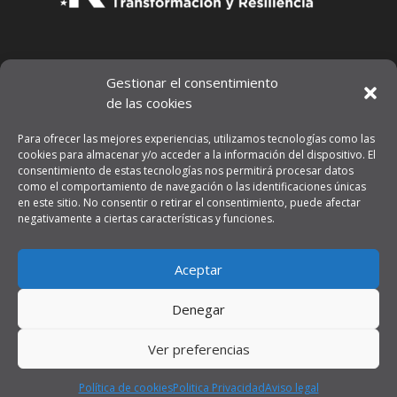
Gestionar el consentimiento
de las cookies
Para ofrecer las mejores experiencias, utilizamos tecnologías como las
cookies para almacenar y/o acceder a la información del dispositivo. El
consentimiento de estas tecnologías nos permitirá procesar datos
como el comportamiento de navegación o las identificaciones únicas
en este sitio. No consentir o retirar el consentimiento, puede afectar
negativamente a ciertas características y funciones.
Aviso legal
Aceptar
Política de privacidad
Denegar
Ver preferencias
Diseñador por
VilaTec
Política de cookies
Politica Privacidad
Aviso legal