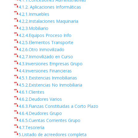
4.1.2. Aplicaciones Informáticas
4.2.1.Inmuebles
4.2.2.Instalaciones Maquinaria
4.2.3.Mobiliario
4.2.4.Equipos Proceso Info
4.2.5.Elementos Transporte
4.2.6.Otro Inmovilizado
4.2.7.Inmovilizado en Curso
4.3.Inversiones Empresas Grupo
4.4.Inversiones Financieras
4.5.1.Existencias Inmobiliarias
4.5.2.Existencias No Inmobiliaria
4.6.1.Clientes
4.6.2.Deudores Varios
4.6.3.Fianzas Constituidas a Corto Plazo
4.6.4.Deudores Grupo
4.6.5.Cuentas Corrientes Grupo
4.7.Tesorería
5.Listado de acreedores completa