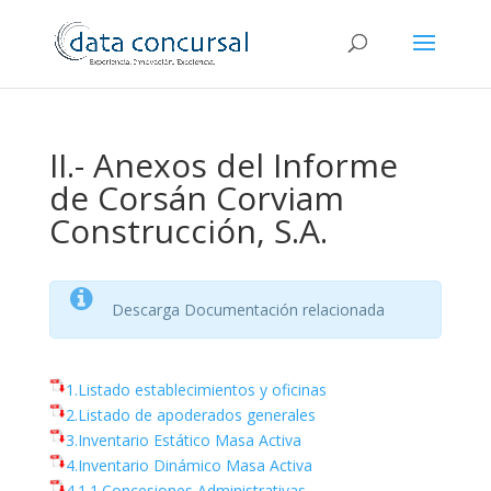
II.- Anexos del Informe
de Corsán Corviam
Construcción, S.A.
Descarga Documentación relacionada
1.Listado establecimientos y oficinas
2.Listado de apoderados generales
3.Inventario Estático Masa Activa
4.Inventario Dinámico Masa Activa
4.1.1.Concesiones Administrativas