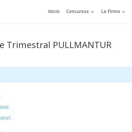
Inicio
Concursos
La Firma
orme Trimestral PULLMANTUR
.
EAM .
MENT.
.