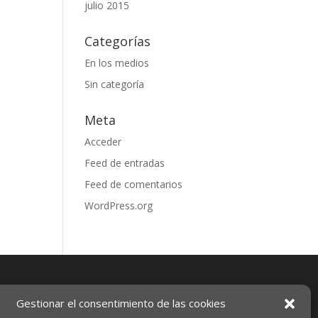
julio 2015
Categorías
En los medios
Sin categoría
Meta
Acceder
Feed de entradas
Feed de comentarios
WordPress.org
Gestionar el consentimiento de las cookies
Aviso legal