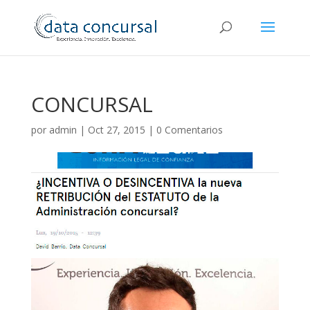
CONCURSAL
por
admin
|
Oct 27, 2015
|
0 Comentarios