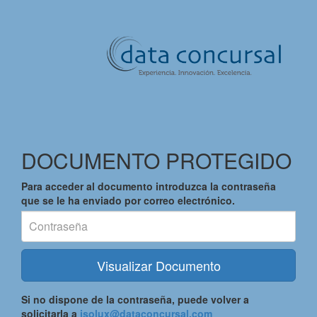
DOCUMENTO PROTEGIDO
Con
Para acceder al documento introduzca la contraseña
que se le ha enviado por correo electrónico.
Visualizar Documento
Si no dispone de la contraseña, puede volver a
solicitarla a
isolux@dataconcursal.com