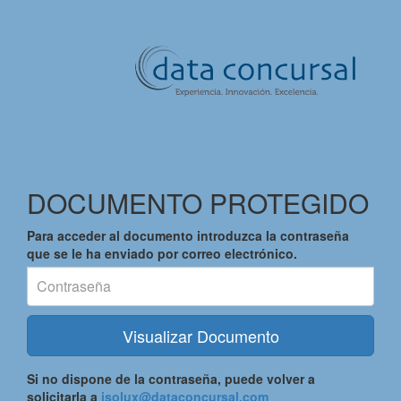
DOCUMENTO PROTEGIDO
Con
Para acceder al documento introduzca la contraseña
que se le ha enviado por correo electrónico.
Visualizar Documento
Si no dispone de la contraseña, puede volver a
solicitarla a
isolux@dataconcursal.com